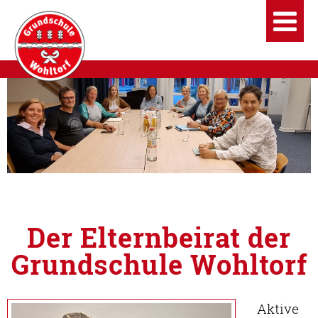
Der Elternbeirat der
Grundschule Wohltorf
Aktive