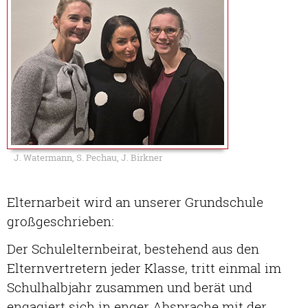
J. Watermann, S. Pechau, J. Birkner
Elternarbeit wird an unserer Grundschule
großgeschrieben:
Der Schulelternbeirat, bestehend aus den
Elternvertretern jeder Klasse, tritt einmal im
Schulhalbjahr zusammen und berät und
engagiert sich in enger Absprache mit der