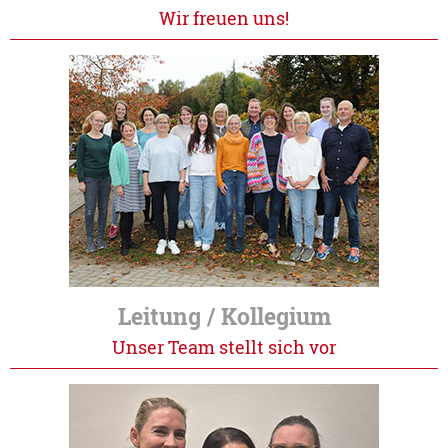
Wir freuen uns!
Leitung / Kollegium
Unser Team stellt sich vor